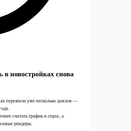
 в новостройках снова
ах пережили уже несколько циклов —
года.
чнее считать трафик и спрос, а
асивые рендеры.