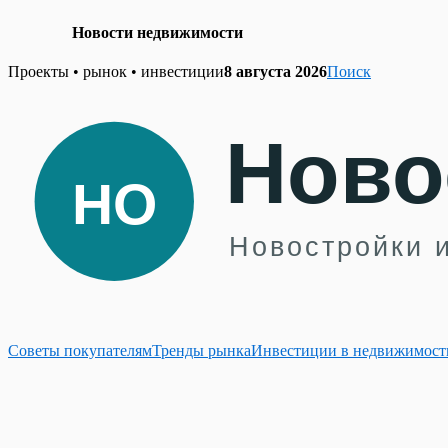
Новости недвижимости
Skip
Проекты • рынок • инвестиции
8 августа 2026
Поиск
to
content
Советы покупателям
Тренды рынка
Инвестиции в недвижимост