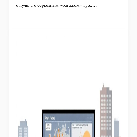
с нуля, а с серьёзным «багажом» трёх…