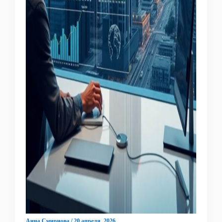
Анна Смирнова
/
20 апреля, 2026