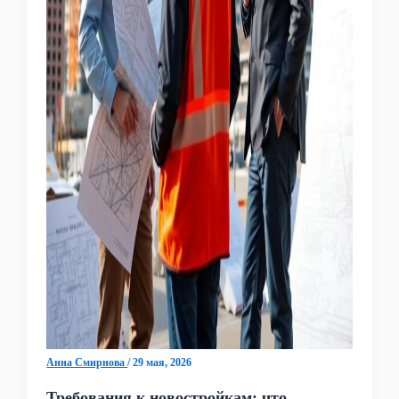
Анна Смирнова
/
29 мая, 2026
Требования к новостройкам: что