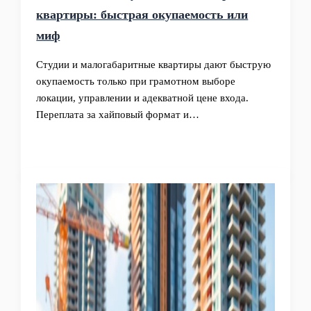
квартиры: быстрая окупаемость или
миф
Студии и малогабаритные квартиры дают быструю
окупаемость только при грамотном выборе
локации, управлении и адекватной цене входа.
Переплата за хайповый формат и…