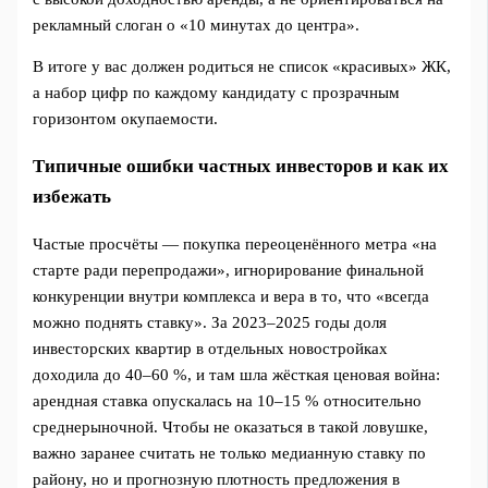
рекламный слоган о «10 минутах до центра».
В итоге у вас должен родиться не список «красивых» ЖК,
а набор цифр по каждому кандидату с прозрачным
горизонтом окупаемости.
Типичные ошибки частных инвесторов и как их
избежать
Частые просчёты — покупка переоценённого метра «на
старте ради перепродажи», игнорирование финальной
конкуренции внутри комплекса и вера в то, что «всегда
можно поднять ставку». За 2023–2025 годы доля
инвесторских квартир в отдельных новостройках
доходила до 40–60 %, и там шла жёсткая ценовая война:
арендная ставка опускалась на 10–15 % относительно
среднерыночной. Чтобы не оказаться в такой ловушке,
важно заранее считать не только медианную ставку по
району, но и прогнозную плотность предложения в