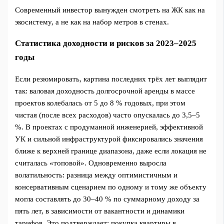
Современный инвестор вынужден смотреть на ЖК как на
экосистему, а не как на набор метров в стенах.
Статистика доходности и рисков за 2023–2025
годы
Если резюмировать, картина последних трёх лет выглядит
так: валовая доходность долгосрочной аренды в массе
проектов колебалась от 5 до 8 % годовых, при этом
чистая (после всех расходов) часто опускалась до 3,5–5
%. В проектах с продуманной инженерией, эффективной
УК и сильной инфраструктурой фиксировались значения
ближе к верхней границе диапазона, даже если локация не
считалась «топовой». Одновременно выросла
волатильность: разница между оптимистичным и
консервативным сценарием по одному и тому же объекту
могла составлять до 30–40 % по суммарному доходу за
пять лет, в зависимости от вакантности и динамики
тарифов. Это подтверждает: покупка квартиры в