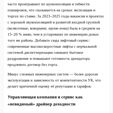
часто проигрывают по шумоизоляции и гибкости
планировок, что сказывается на сроках экспозиции и
торгах по ставке. За 2023–2025 годы вакансия в проектах
с хорошей звукоизоляцией и развитой входной группой
(колясочные, коворкинг, лаунж-зоны) была в среднем на
15–20 % ниже, чем в устаревших по инженерии домах
того же района. Добавьте сюда лифтовый сервис:
современные высокоскоростные лифты с нормальной
системой диспетчеризации снижают бытовое
раздражение и повышают готовность арендатора
продлевать договор без торга.
Минус сложных инженерных систем — более дорогая
эксплуатация и зависимость от компетентности УК, что
делает критичной оценку её репутации и тарифов.
Управляющая компания и сервис как
«невидимый» драйвер доходности