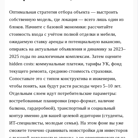
Оптимальная стратегия отбора объекта — выстроить
собственную модель, где локация — всего лишь один из
блоков. Начните с базовой экономики: рассчитайте
стоимость входа с учётом полной отделки и мебели,
ожидаемую ставку аренды и потенциальную вакансию,
опираясь на актуальные объявления и динамику за 2023–
2025 годы по аналогичным комплексам. Затем оцените
hidden costs: коммунальные платежи, тарифы УК, фонд
текущего ремонта, среднюю стоимость страховки.
Сопоставьте это с типом конструктива и инженерии,
чтобы понять, как будут расти расходы через 5–10 лет.
Отдельным слоем идут потребительские параметры:
востребованные планировки (евро-формат, наличие
балкона, гардеробной), транспортный и социальный
контур именно для вашей целевой аудитории (студенты,
ИТ-специалисты, молодые семьи). На этом фоне вы уже
сможете точечно сравнивать новостройки для инвесторов
с высокой доходностью аренды, а не ориентироваться на