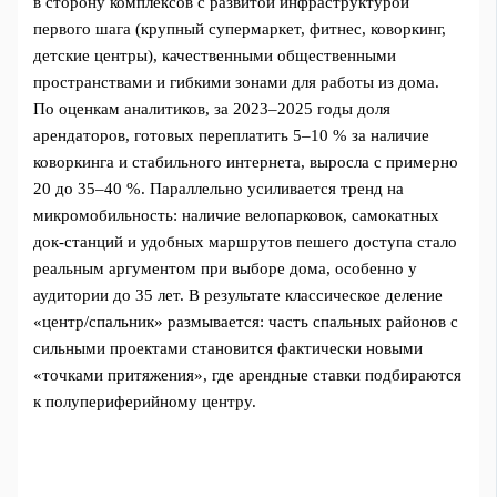
в сторону комплексов с развитой инфраструктурой
первого шага (крупный супермаркет, фитнес, коворкинг,
детские центры), качественными общественными
пространствами и гибкими зонами для работы из дома.
По оценкам аналитиков, за 2023–2025 годы доля
арендаторов, готовых переплатить 5–10 % за наличие
коворкинга и стабильного интернета, выросла с примерно
20 до 35–40 %. Параллельно усиливается тренд на
микромобильность: наличие велопарковок, самокатных
док-станций и удобных маршрутов пешего доступа стало
реальным аргументом при выборе дома, особенно у
аудитории до 35 лет. В результате классическое деление
«центр/спальник» размывается: часть спальных районов с
сильными проектами становится фактически новыми
«точками притяжения», где арендные ставки подбираются
к полупериферийному центру.