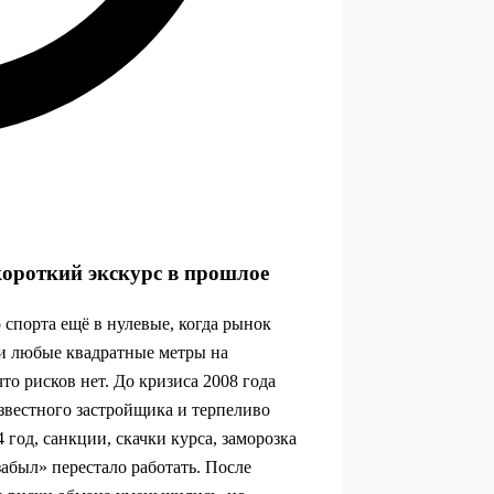
короткий экскурс в прошлое
 спорта ещё в нулевые, когда рынок
али любые квадратные метры на
то рисков нет. До кризиса 2008 года
известного застройщика и терпеливо
 год, санкции, скачки курса, заморозка
забыл» перестало работать. После