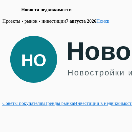
Новости недвижимости
Skip
Проекты • рынок • инвестиции
7 августа 2026
Поиск
to
content
Советы покупателям
Тренды рынка
Инвестиции в недвижимост