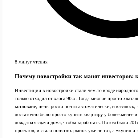
8 минут чтения
Почему новостройки так манят инвесторов: 
Инвестиции в новостройки стали чем‑то вроде народного
только отходил от хаоса 90‑х. Тогда многие просто хват
котловане, цены росли почти автоматически, и казалось, ч
достаточно было просто купить квартиру у более‑менее 
дождаться сдачи дома, чтобы заработать. Потом были 2014
проектов, и стало понятно: рынок уже не тот, а «купил и 