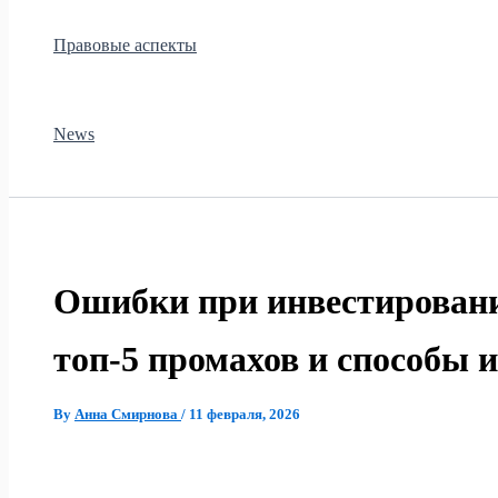
Правовые аспекты
News
Ошибки при инвестировани
топ‑5 промахов и способы 
By
Анна Смирнова
/
11 февраля, 2026