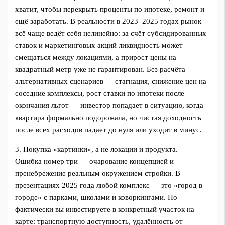
хватит, чтобы перекрыть проценты по ипотеке, ремонт и
ещё заработать. В реальности в 2023–2025 годах рынок
всё чаще ведёт себя нелинейно: за счёт субсидированных
ставок и маркетинговых акций ликвидность может
смещаться между локациями, а прирост цены на
квадратный метр уже не гарантирован. Без расчёта
альтернативных сценариев — стагнация, снижение цен на
соседние комплексы, рост ставки по ипотеки после
окончания льгот — инвестор попадает в ситуацию, когда
квартира формально подорожала, но чистая доходность
после всех расходов падает до нуля или уходит в минус.
3. Покупка «картинки», а не локации и продукта.
Ошибка номер три — очарование концепцией и
пренебрежение реальным окружением стройки. В
презентациях 2025 года любой комплекс — это «город в
городе» с парками, школами и коворкингами. Но
фактически вы инвестируете в конкретный участок на
карте: транспортную доступность, удалённость от