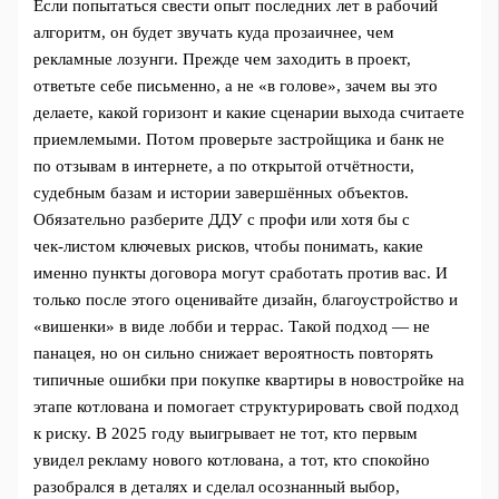
Если попытаться свести опыт последних лет в рабочий
алгоритм, он будет звучать куда прозаичнее, чем
рекламные лозунги. Прежде чем заходить в проект,
ответьте себе письменно, а не «в голове», зачем вы это
делаете, какой горизонт и какие сценарии выхода считаете
приемлемыми. Потом проверьте застройщика и банк не
по отзывам в интернете, а по открытой отчётности,
судебным базам и истории завершённых объектов.
Обязательно разберите ДДУ с профи или хотя бы с
чек‑листом ключевых рисков, чтобы понимать, какие
именно пункты договора могут сработать против вас. И
только после этого оценивайте дизайн, благоустройство и
«вишенки» в виде лобби и террас. Такой подход — не
панацея, но он сильно снижает вероятность повторять
типичные ошибки при покупке квартиры в новостройке на
этапе котлована и помогает структурировать свой подход
к риску. В 2025 году выигрывает не тот, кто первым
увидел рекламу нового котлована, а тот, кто спокойно
разобрался в деталях и сделал осознанный выбор,