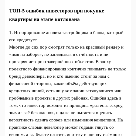
ТОП‑5 ошибок инвесторов при покупке
квартиры на этапе котлована
1. Игнорирование анализа застройщика и банка, который
его кредитует.
Многие до сих пор смотрят только на красивый рендер и
«имя на заборе», не заглядывая в отчётность и не
проверяя историю завершённых объектов. В эпоху
проектного финансирования критично понимать не только
бренд девелопера, но и кто именно стоит за ним с
финансовой стороны, каков объём действующих
кредитных линий, есть ли у компании затянувшиеся или
проблемные проекты в других районах. Ошибка здесь в
том, что инвестор исходит из принципа «раз есть эскроу,
значит всё безопасно», и даже не пытается оценить
вероятность сдвига сроков или изменения концепции. На
практике слабый девелопер может годами тянуть со
вводом, а вы будете платить ипотеку и аренду съёмного