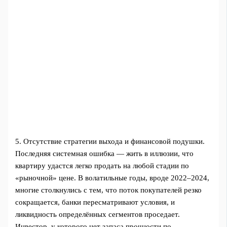
5. Отсутствие стратегии выхода и финансовой подушки.
Последняя системная ошибка — жить в иллюзии, что
квартиру удастся легко продать на любой стадии по
«рыночной» цене. В волатильные годы, вроде 2022–2024,
многие столкнулись с тем, что поток покупателей резко
сокращается, банки пересматривают условия, и
ликвидность определённых сегментов проседает.
Инвестор, у которого нет запаса прочности по