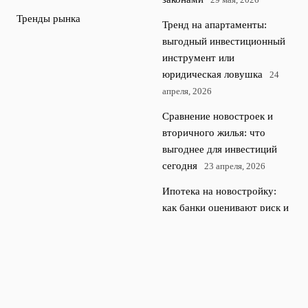
Тренды рынка
Тренд на апартаменты:
выгодный инвестиционный
инструмент или
юридическая ловушка
24
апреля, 2026
Сравнение новостроек и
вторичного жилья: что
выгоднее для инвестиций
сегодня
23 апреля, 2026
Ипотека на новостройку:
как банки оценивают риск и
что важно знать покупателю
22 апреля, 2026
© 2026 Новости недвижимости
Новостройки и недвижимость