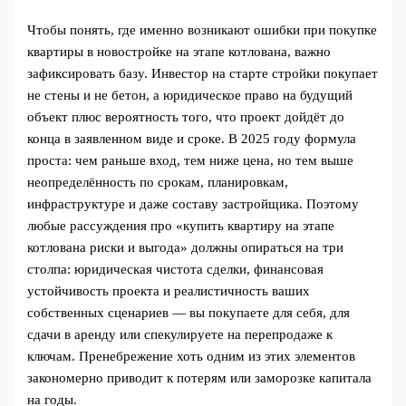
Чтобы понять, где именно возникают ошибки при покупке
квартиры в новостройке на этапе котлована, важно
зафиксировать базу. Инвестор на старте стройки покупает
не стены и не бетон, а юридическое право на будущий
объект плюс вероятность того, что проект дойдёт до
конца в заявленном виде и сроке. В 2025 году формула
проста: чем раньше вход, тем ниже цена, но тем выше
неопределённость по срокам, планировкам,
инфраструктуре и даже составу застройщика. Поэтому
любые рассуждения про «купить квартиру на этапе
котлована риски и выгода» должны опираться на три
столпа: юридическая чистота сделки, финансовая
устойчивость проекта и реалистичность ваших
собственных сценариев — вы покупаете для себя, для
сдачи в аренду или спекулируете на перепродаже к
ключам. Пренебрежение хоть одним из этих элементов
закономерно приводит к потерям или заморозке капитала
на годы.