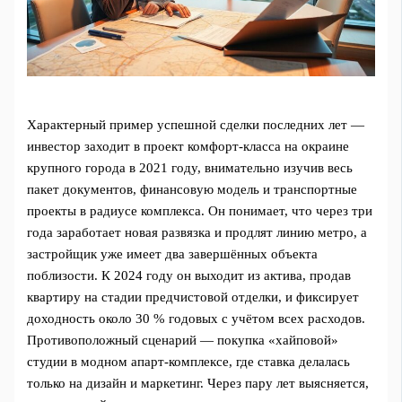
Характерный пример успешной сделки последних лет —
инвестор заходит в проект комфорт‑класса на окраине
крупного города в 2021 году, внимательно изучив весь
пакет документов, финансовую модель и транспортные
проекты в радиусе комплекса. Он понимает, что через три
года заработает новая развязка и продлят линию метро, а
застройщик уже имеет два завершённых объекта
поблизости. К 2024 году он выходит из актива, продав
квартиру на стадии предчистовой отделки, и фиксирует
доходность около 30 % годовых с учётом всех расходов.
Противоположный сценарий — покупка «хайповой»
студии в модном апарт‑комплексе, где ставка делалась
только на дизайн и маркетинг. Через пару лет выясняется,