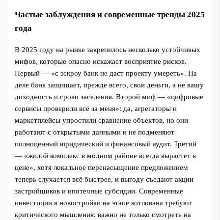
Частые заблуждения и современные тренды 2025
года
В 2025 году на рынке закрепилось несколько устойчивых
мифов, которые опасно искажает восприятие рисков.
Первый — «с эскроу банк не даст проекту умереть». На
деле банк защищает, прежде всего, свои деньги, а не вашу
доходность и сроки заселения. Второй миф — «цифровые
сервисы проверили всё за меня»: да, агрегаторы и
маркетплейсы упростили сравнение объектов, но они
работают с открытыми данными и не подменяют
полноценный юридический и финансовый аудит. Третий
— «жилой комплекс в модном районе всегда вырастет в
цене», хотя локальное перенасыщение предложением
теперь случается всё быстрее, и выгоду съедают акции
застройщиков и ипотечные субсидии. Современные
инвестиции в новостройки на этапе котлована требуют
критического мышления: важно не только смотреть на