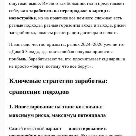
ощутимо выше. Именно так большинство и представляет
себе,
как заработать на перепродаже квартир в
новостройке
, но на практике всё немного сложнее: есть
разные подходы, разные горизонты входа и выхода, риски
застройщика, нюансы регистрации договора и налоги.
Плюс надо честно признать: рынок 2024–2026 уже не тот
«Дикий Запад», где почти любая покупка приносила
прибыль. Зарабатывают те, кто просчитывает сценарии, а
не просто «берёт, потому что все берут».
Ключевые стратегии заработка:
сравнение подходов
1. Инвестирование на этапе котлована:
максимум риска, максимум потенциала
Самый известный вариант —
инвестирование в
новостройки на этапе котлована
. Вы входите в проект,