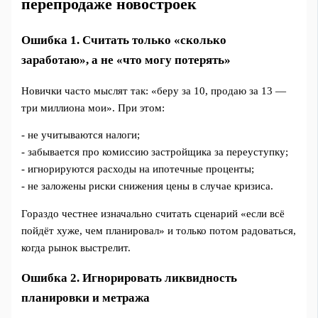
перепродаже новостроек
Ошибка 1. Считать только «сколько
заработаю», а не «что могу потерять»
Новички часто мыслят так: «беру за 10, продаю за 13 —
три миллиона мои». При этом:
- не учитываются налоги;
- забывается про комиссию застройщика за переуступку;
- игнорируются расходы на ипотечные проценты;
- не заложены риски снижения цены в случае кризиса.
Гораздо честнее изначально считать сценарий «если всё
пойдёт хуже, чем планировал» и только потом радоваться,
когда рынок выстрелит.
Ошибка 2. Игнорировать ликвидность
планировки и метража