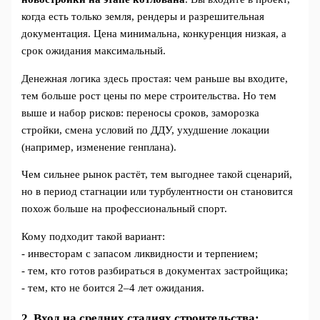
когда есть только земля, рендеры и разрешительная
документация. Цена минимальна, конкуренция низкая, а
срок ожидания максимальный.
Денежная логика здесь простая: чем раньше вы входите,
тем больше рост цены по мере строительства. Но тем
выше и набор рисков: переносы сроков, заморозка
стройки, смена условий по ДДУ, ухудшение локации
(например, изменение генплана).
Чем сильнее рынок растёт, тем выгоднее такой сценарий,
но в период стагнации или турбулентности он становится
похож больше на профессиональный спорт.
Кому подходит такой вариант:
- инвесторам с запасом ликвидности и терпением;
- тем, кто готов разбираться в документах застройщика;
- тем, кто не боится 2–4 лет ожидания.
2. Вход на средних стадиях строительства: