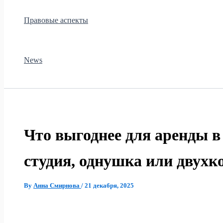
Правовые аспекты
News
Что выгоднее для аренды в
студия, однушка или двухк
By
Анна Смирнова
/
21 декабря, 2025