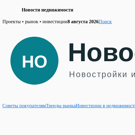
Новости недвижимости
Skip
Проекты • рынок • инвестиции
8 августа 2026
Поиск
to
content
Советы покупателям
Тренды рынка
Инвестиции в недвижимост