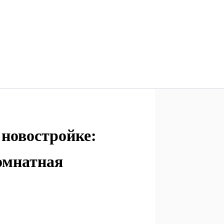
 новостройке:
омнатная