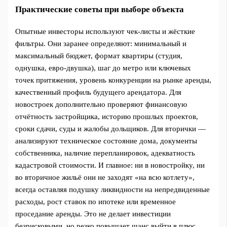
Практические советы при выборе объекта
Опытные инвесторы используют чек-листы и жёсткие
фильтры. Они заранее определяют: минимальный и
максимальный бюджет, формат квартиры (студия,
однушка, евро-двушка), шаг до метро или ключевых
точек притяжения, уровень конкуренции на рынке аренды,
качественный профиль будущего арендатора. Для
новостроек дополнительно проверяют финансовую
отчётность застройщика, историю прошлых проектов,
сроки сдачи, суды и жалобы дольщиков. Для вторички —
анализируют техническое состояние дома, документы
собственника, наличие перепланировок, адекватность
кадастровой стоимости. И главное: ни в новостройку, ни
во вторичное жильё они не заходят «на всю котлету»,
всегда оставляя подушку ликвидности на непредвиденные
расходы, рост ставок по ипотеке или временное
проседание аренды. Это не делает инвестиции
безрисковыми, но резко повышает шанс выйти в плюс