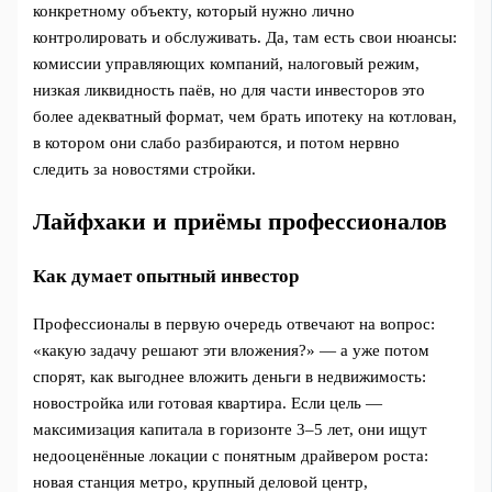
конкретному объекту, который нужно лично
контролировать и обслуживать. Да, там есть свои нюансы:
комиссии управляющих компаний, налоговый режим,
низкая ликвидность паёв, но для части инвесторов это
более адекватный формат, чем брать ипотеку на котлован,
в котором они слабо разбираются, и потом нервно
следить за новостями стройки.
Лайфхаки и приёмы профессионалов
Как думает опытный инвестор
Профессионалы в первую очередь отвечают на вопрос:
«какую задачу решают эти вложения?» — а уже потом
спорят, как выгоднее вложить деньги в недвижимость:
новостройка или готовая квартира. Если цель —
максимизация капитала в горизонте 3–5 лет, они ищут
недооценённые локации с понятным драйвером роста:
новая станция метро, крупный деловой центр,