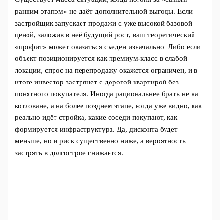
ранним этапом» не даёт дополнительной выгоды. Если
застройщик запускает продажи с уже высокой базовой
ценой, заложив в неё будущий рост, ваш теоретический
«профит» может оказаться съеден изначально. Либо если
объект позиционируется как премиум-класс в слабой
локации, спрос на перепродажу окажется ограничен, и в
итоге инвестор застрянет с дорогой квартирой без
понятного покупателя. Иногда рациональнее брать не на
котловане, а на более позднем этапе, когда уже видно, как
реально идёт стройка, какие соседи покупают, как
формируется инфраструктура. Да, дисконта будет
меньше, но и риск существенно ниже, а вероятность
застрять в долгострое снижается.