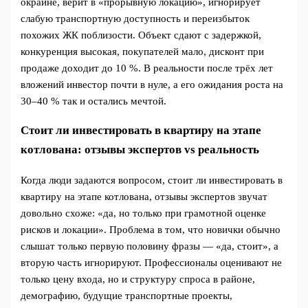
окраине, верит в «прорывную локацию», игнорирует
слабую транспортную доступность и переизбыток
похожих ЖК поблизости. Объект сдают с задержкой,
конкуренция высокая, покупателей мало, дисконт при
продаже доходит до 10 %. В реальности после трёх лет
вложений инвестор почти в нуле, а его ожидания роста на
30–40 % так и остались мечтой.
Стоит ли инвестировать в квартиру на этапе
котлована: отзывы экспертов vs реальность
Когда люди задаются вопросом, стоит ли инвестировать в
квартиру на этапе котлована, отзывы экспертов звучат
довольно схоже: «да, но только при грамотной оценке
рисков и локации». Проблема в том, что новички обычно
слышат только первую половину фразы — «да, стоит», а
вторую часть игнорируют. Профессионалы оценивают не
только цену входа, но и структуру спроса в районе,
демографию, будущие транспортные проекты,