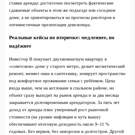
ставки аренды: достаточно посмотреть фактические
сдаваемые объекты в этом же подъезде или соседнем
доме, а не ориентироваться на прогнозы риелторов и
оптимистичные презентации девелопера.
Реальные кейсы по вторичке: медленнее, но
надёжнее
Инвестор В покупает двухкомнатную квартиру в
«советском» доме у старого метро, делает косметический
ремонт, меняет окна и сантехнику, зонирует пространство
под комфортное проживание семьи с ребёнком. Цена
входа выше, чем на котловане в спальном районе, но
объект сразу выходит на рынок аренды и за два месяца
закрывается долговременным арендатором. За пять лет
доход от аренды плюс умеренный рост рыночной
стоимости (на уровне инфляции и чуть выше)
обеспечивают итоговую доходность около 9–11 %
годовых. Без нервов, без заморозок и долгостроя. Другой