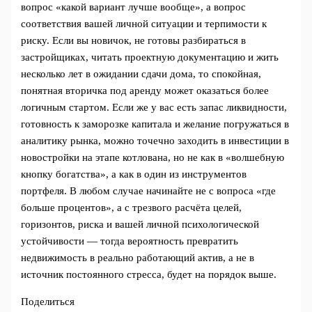
вопрос «какой вариант лучше вообще», а вопрос
соответствия вашей личной ситуации и терпимости к
риску. Если вы новичок, не готовы разбираться в
застройщиках, читать проектную документацию и жить
несколько лет в ожидании сдачи дома, то спокойная,
понятная вторичка под аренду может оказаться более
логичным стартом. Если же у вас есть запас ликвидности,
готовность к заморозке капитала и желание погружаться в
аналитику рынка, можно точечно заходить в инвестиции в
новостройки на этапе котлована, но не как в «волшебную
кнопку богатства», а как в один из инструментов
портфеля. В любом случае начинайте не с вопроса «где
больше процентов», а с трезвого расчёта целей,
горизонтов, риска и вашей личной психологической
устойчивости — тогда вероятность превратить
недвижимость в реально работающий актив, а не в
источник постоянного стресса, будет на порядок выше.
Поделиться