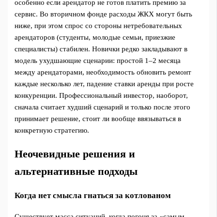
особенно если арендатор не готов платить премию за
сервис. Во вторичном фонде расходы ЖКХ могут быть
ниже, при этом спрос со стороны нетребовательных
арендаторов (студенты, молодые семьи, приезжие
специалисты) стабилен. Новички редко закладывают в
модель ухудшающие сценарии: простой 1–2 месяца
между арендаторами, необходимость обновить ремонт
каждые несколько лет, падение ставки аренды при росте
конкуренции. Профессиональный инвестор, наоборот,
сначала считает худший сценарий и только после этого
принимает решение, стоит ли вообще ввязываться в
конкретную стратегию.
Неочевидные решения и
альтернативные подходы
Когда нет смысла гнаться за котлованом
Существует масса ситуаций, когда погоня за «самым