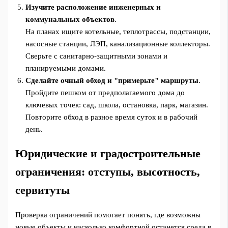
Изучите расположение инженерных и
коммунальных объектов
.
На планах ищите котельные, теплотрассы, подстанции,
насосные станции, ЛЭП, канализационные коллекторы.
Сверьте с санитарно-защитными зонами и
планируемыми домами.
Сделайте очный обход и "примерьте" маршруты
.
Пройдите пешком от предполагаемого дома до
ключевых точек: сад, школа, остановка, парк, магазин.
Повторите обход в разное время суток и в рабочий
день.
Юридические и градостроительные
ограничения: отступы, высотность,
сервитуты
Проверка ограничений помогает понять, где возможны
новые объекты и насколько комфортной останется среда в