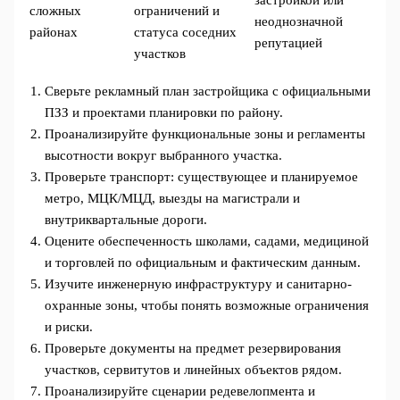
застройкой или
сложных
ограничений и
неоднозначной
районах
статуса соседних
репутацией
участков
Сверьте рекламный план застройщика с официальными
ПЗЗ и проектами планировки по району.
Проанализируйте функциональные зоны и регламенты
высотности вокруг выбранного участка.
Проверьте транспорт: существующее и планируемое
метро, МЦК/МЦД, выезды на магистрали и
внутриквартальные дороги.
Оцените обеспеченность школами, садами, медициной
и торговлей по официальным и фактическим данным.
Изучите инженерную инфраструктуру и санитарно-
охранные зоны, чтобы понять возможные ограничения
и риски.
Проверьте документы на предмет резервирования
участков, сервитутов и линейных объектов рядом.
Проанализируйте сценарии редевелопмента и