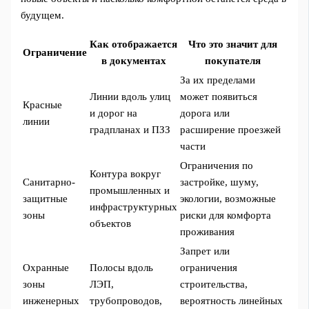
будущем.
Как отображается
Что это значит для
Ограничение
в документах
покупателя
За их пределами
Линии вдоль улиц
может появиться
Красные
и дорог на
дорога или
линии
градпланах и ПЗЗ
расширение проезжей
части
Ограничения по
Контура вокруг
Санитарно-
застройке, шуму,
промышленных и
защитные
экологии, возможные
инфраструктурных
зоны
риски для комфорта
объектов
проживания
Запрет или
Охранные
Полосы вдоль
ограничения
зоны
ЛЭП,
строительства,
инженерных
трубопроводов,
вероятность линейных