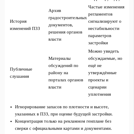
Частые изменения
Архив
регламентов
градостроительных
История
сигнализируют о
документов,
изменений ПЗЗ
нестабильности
решения органов
параметров
власти
застройки
Можно увидеть
Материалы
обсуждаемые, но
обсуждений по
ещё не
Публичные
району на
утверждённые
слушания
порталах органов
проекты и
власти
сценарии
уплотнения
Игнорирование запасов по плотности и высоте,
указанных в ПЗЗ, при оценке будущей застройки.
Концентрация только на рекламном генплане без
сверки с официальными картами и документами.