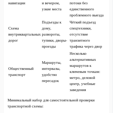
навигации
и вечером,
потоки без
узкие места
единственного
проблемного выезда
Подъезды к
Чёткий подъезд
Схема
дому,
спецтехники,
внутриквартальных
развороты,
отсутствие
дорог
тупики, дворы-
транзитного
проезды
трафика через двор
Несколько
альтернативных
Маршруты,
маршрутов к
Общественный
интервалы,
ключевым точкам:
транспорт
удобство
метро, деловой
пересадок
центр, учебные
заведения
Минимальный набор для самостоятельной проверки
транспортной схемы: