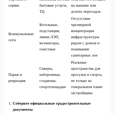
сервис
бытовые услуги,
на машине или
ТЦ
долгих пересадок
Отсутствие
Котельные,
чрезмерной
подстанции,
концентрации
Коммунальные
линии ЛЭП,
инфраструктуры
сети
коллекторы,
рядом с домом и
очистные
понимание
санитарных зон
Реальные
Скверы,
пространства для
Парки и
набережные,
прогулок и спорта,
рекреация
стадионы,
не только на
спортплощадки
генеральном плане
застройщика
Соберите официальные градостроительные
документы
.