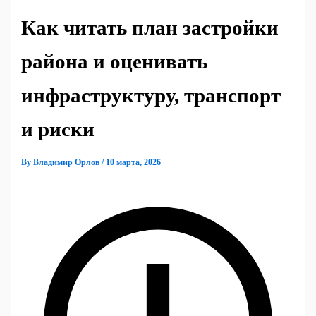
Как читать план застройки
района и оценивать
инфраструктуру, транспорт
и риски
By
Владимир Орлов
/
10 марта, 2026