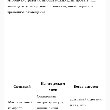
Итоговую стратегию выбора можно адаптировать под
ваши цели: комфортное проживание, инвестиции или
временное размещение.
На что делаем
Сценарий
Когда уместен
упор
Социальная
Для семей с детьми
Максимальный
инфраструктура,
и тех, кто
комфорт
низкие риски