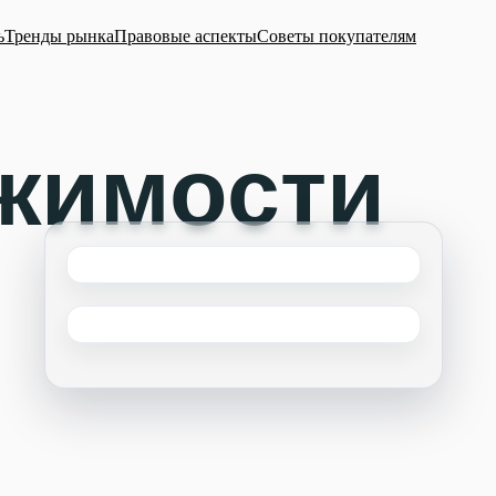
ь
Тренды рынка
Правовые аспекты
Советы покупателям