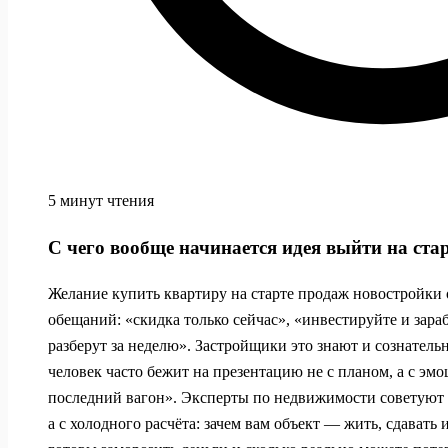
5 минут чтения
С чего вообще начинается идея выйти на ста
Желание купить квартиру на старте продаж новостройки 
обещаний: «скидка только сейчас», «инвестируйте и зар
разберут за неделю». Застройщики это знают и сознатель
человек часто бежит на презентацию не с планом, а с эм
последний вагон». Эксперты по недвижимости советуют н
а с холодного расчёта: зачем вам объект — жить, сдавать 