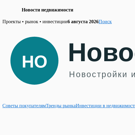
Новости недвижимости
Skip
Проекты • рынок • инвестиции
6 августа 2026
Поиск
to
content
Советы покупателям
Тренды рынка
Инвестиции в недвижимост