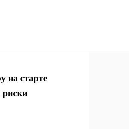
у на старте
 риски