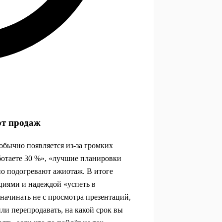
рт продаж
обычно появляется из‑за громких
аботаете 30 %», «лучшие планировки
но подогревают ажиотаж. В итоге
оциями и надеждой «успеть в
ачинать не с просмотра презентаций,
или перепродавать, на какой срок вы