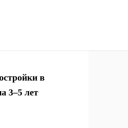
остройки в
а 3–5 лет