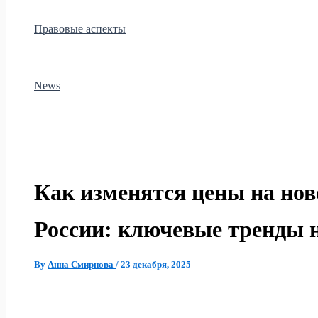
Правовые аспекты
News
Как изменятся цены на нов
России: ключевые тренды н
By
Анна Смирнова
/
23 декабря, 2025