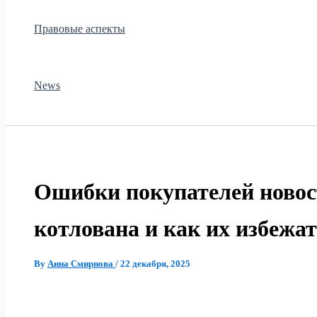
Правовые аспекты
News
Ошибки покупателей новос
котлована и как их избежа
By
Анна Смирнова
/
22 декабря, 2025