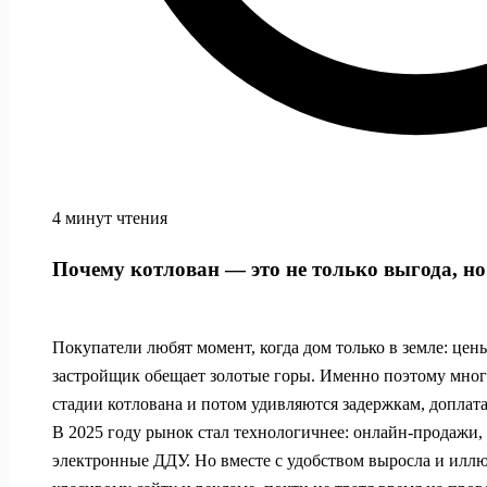
4 минут чтения
Почему котлован — это не только выгода, н
Покупатели любят момент, когда дом только в земле: це
застройщик обещает золотые горы. Именно поэтому мног
стадии котлована и потом удивляются задержкам, доплат
В 2025 году рынок стал технологичнее: онлайн-продажи
электронные ДДУ. Но вместе с удобством выросла и иллю