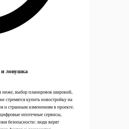
о и ловушка
ны ниже, выбор планировок широкий,
ие стремятся купить новостройку на
ам и странным изменениям в проекте.
, цифровые ипотечные сервисы,
зия безопасности: люди верят