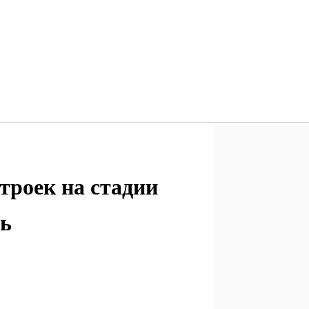
троек на стадии
ть